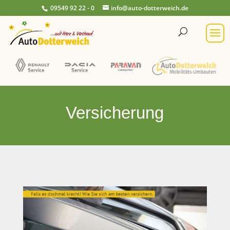
09549 92 22 - 0
info@auto-dotterweich.de
Versicherung