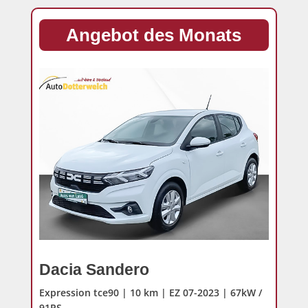
Angebot des Monats
Dacia Sandero
Expression tce90 | 10 km | EZ 07-2023 | 67kW /
91PS