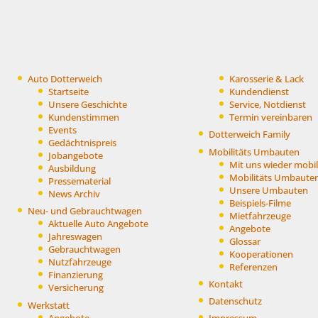
Auto Dotterweich
Karosserie & Lack
Startseite
Kundendienst
Unsere Geschichte
Service, Notdienst
Kundenstimmen
Termin vereinbaren
Events
Dotterweich Family
Gedächtnispreis
Mobilitäts Umbauten
Jobangebote
Mit uns wieder mobil
Ausbildung
Mobilitäts Umbaute
Pressematerial
Unsere Umbauten
News Archiv
Beispiels-Filme
Neu- und Gebrauchtwagen
Mietfahrzeuge
Aktuelle Auto Angebote
Angebote
Jahreswagen
Glossar
Gebrauchtwagen
Kooperationen
Nutzfahrzeuge
Referenzen
Finanzierung
Kontakt
Versicherung
Datenschutz
Werkstatt