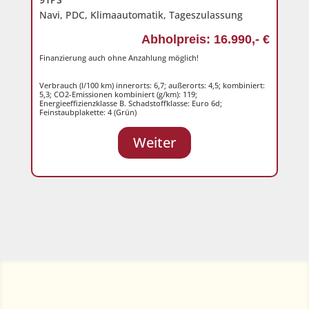
Navi, PDC, Klimaautomatik, Tageszulassung
Abholpreis: 16.990,- €
Finanzierung auch ohne Anzahlung möglich!
Verbrauch (l/100 km) innerorts: 6,7; außerorts: 4,5; kombiniert:
5,3; CO2-Emissionen kombiniert (g/km): 119;
Energieeffizienzklasse B. Schadstoffklasse: Euro 6d;
Feinstaubplakette: 4 (Grün)
Weiter