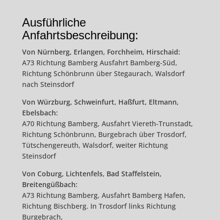
Ausführliche
Anfahrtsbeschreibung:
Von Nürnberg, Erlangen, Forchheim, Hirschaid:
A73 Richtung Bamberg Ausfahrt Bamberg-Süd,
Richtung Schönbrunn über Stegaurach, Walsdorf
nach Steinsdorf
Von Würzburg, Schweinfurt, Haßfurt, Eltmann,
Ebelsbach:
A70 Richtung Bamberg, Ausfahrt Viereth-Trunstadt,
Richtung Schönbrunn, Burgebrach über Trosdorf,
Tütschengereuth, Walsdorf, weiter Richtung
Steinsdorf
Von Coburg, Lichtenfels, Bad Staffelstein,
Breitengüßbach:
A73 Richtung Bamberg, Ausfahrt Bamberg Hafen,
Richtung Bischberg. In Trosdorf links Richtung
Burgebrach,