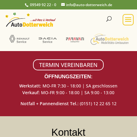
09549 92 22 - 0
info@auto-dotterweich.de
TERMIN VEREINBAREN
ÖFFNUNGSZEITEN:
Werkstatt:
MO-FR 7:30 - 18:00 | SA geschlossen
Verkauf:
MO-FR 9:00 - 18:00 | SA 9:00 - 13:00
Notfall + Pannendienst Tel.:
(0151) 12 22 65 12
Kontakt