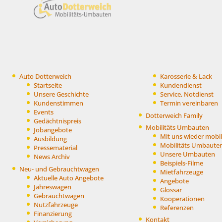
Auto Dotterweich
Karosserie & Lack
Startseite
Kundendienst
Unsere Geschichte
Service, Notdienst
Kundenstimmen
Termin vereinbaren
Events
Dotterweich Family
Gedächtnispreis
Mobilitäts Umbauten
Jobangebote
Mit uns wieder mobil
Ausbildung
Mobilitäts Umbaute
Pressematerial
Unsere Umbauten
News Archiv
Beispiels-Filme
Neu- und Gebrauchtwagen
Mietfahrzeuge
Aktuelle Auto Angebote
Angebote
Jahreswagen
Glossar
Gebrauchtwagen
Kooperationen
Nutzfahrzeuge
Referenzen
Finanzierung
Kontakt