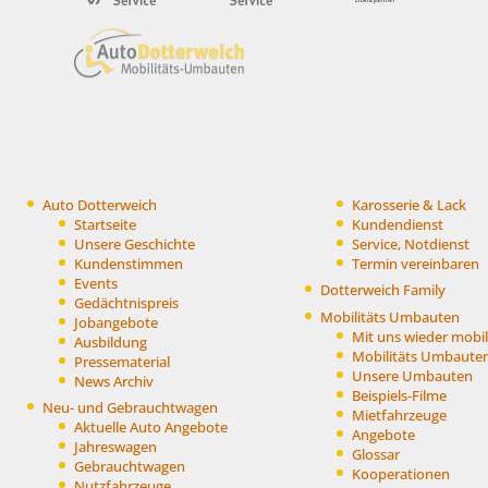
Auto Dotterweich
Karosserie & Lack
Startseite
Kundendienst
Unsere Geschichte
Service, Notdienst
Kundenstimmen
Termin vereinbaren
Events
Dotterweich Family
Gedächtnispreis
Mobilitäts Umbauten
Jobangebote
Mit uns wieder mobil
Ausbildung
Mobilitäts Umbaute
Pressematerial
Unsere Umbauten
News Archiv
Beispiels-Filme
Neu- und Gebrauchtwagen
Mietfahrzeuge
Aktuelle Auto Angebote
Angebote
Jahreswagen
Glossar
Gebrauchtwagen
Kooperationen
Nutzfahrzeuge