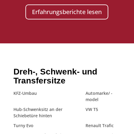
Erfahrungsberichte lesen
Dreh-, Schwenk- und
Transfersitze
KFZ-Umbau
Automarke/ -
model
Hub-Schwenksitz an der
VW T5
Schiebetüre hinten
Turny Evo
Renault Trafic