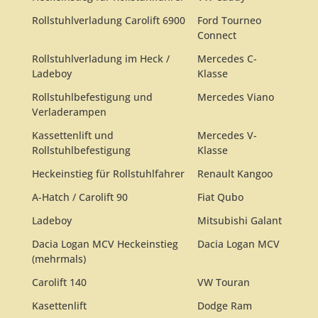
Rollstuhlverladung Carolift 6900
Ford Tourneo
Connect
Rollstuhlverladung im Heck /
Mercedes C-
Ladeboy
Klasse
Rollstuhlbefestigung und
Mercedes Viano
Verladerampen
Kassettenlift und
Mercedes V-
Rollstuhlbefestigung
Klasse
Heckeinstieg für Rollstuhlfahrer
Renault Kangoo
A-Hatch / Carolift 90
Fiat Qubo
Ladeboy
Mitsubishi Galant
Dacia Logan MCV Heckeinstieg
Dacia Logan MCV
(mehrmals)
Carolift 140
VW Touran
Kasettenlift
Dodge Ram