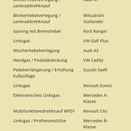
Lenkraddrehknauf
Blinkerhebelverlegung /
Mitsubishi
Lenkraddrehknauf
Outlander
Gasring mit Bremshebel
Ford Ranger
Linksgas
VW Golf Plus
Wischerhebelverlegung
Audi A3
Handgas / Pedalabdeckung
VW Caddy
Pedalverlängerung / Erhöhung
Suzuki Swift
Fußauflage
Linksgas
Renault Scenic
Elektronisches Linksgas
Mercedes A-
Klasse
Multifunktionsdrehknauf MFD1
Renault Clio
Linksgas / Prothesenstütze
Mercedes B-
Klasse