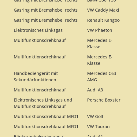
Gasring mit Bremshebel rechts
VW Caddy Maxi
Gasring mit Bremshebel rechts
Renault Kangoo
Elektronisches Linksgas
VW Phaeton
Multifunktionsdrehknauf
Mercedes E-
Klasse
Multifunktionsdrehknauf
Mercedes E-
Klasse
Handbediengerät mit
Mercedes C63
Sekundärfunktionen
AMG
Multifunktionsdrehknauf
Audi A3
Elektronisches Linksgas und
Porsche Boxster
Multifunktionsdrehknauf
Multifunktionsdrehknauf MFD1
VW Golf
Multifunktionsdrehknauf MFD1
VW Touran
Blinkerhebelverlegung /
Audi A1