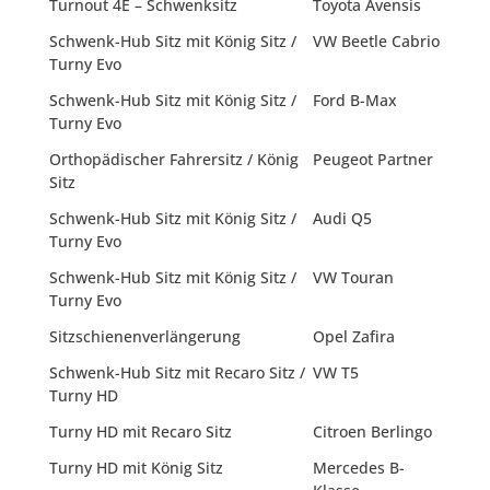
Turnout 4E – Schwenksitz
Toyota Avensis
Schwenk-Hub Sitz mit König Sitz /
VW Beetle Cabrio
Turny Evo
Schwenk-Hub Sitz mit König Sitz /
Ford B-Max
Turny Evo
Orthopädischer Fahrersitz / König
Peugeot Partner
Sitz
Schwenk-Hub Sitz mit König Sitz /
Audi Q5
Turny Evo
Schwenk-Hub Sitz mit König Sitz /
VW Touran
Turny Evo
Sitzschienenverlängerung
Opel Zafira
Schwenk-Hub Sitz mit Recaro Sitz /
VW T5
Turny HD
Turny HD mit Recaro Sitz
Citroen Berlingo
Turny HD mit König Sitz
Mercedes B-