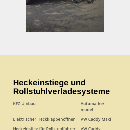
Heckeinstiege und
Rollstuhlverladesysteme
KFZ-Umbau
Automarke/ -
model
Elektrischer Heckklappenöffner
VW Caddy Maxi
Heckeinstieg für Rollstuhlfahrer
VW Caddy