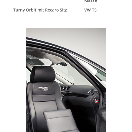
Klasse
Turny Orbit mit Recaro Sitz
VW T5