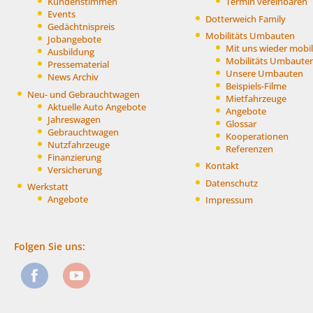
Kundenstimmen
Termin vereinbaren
Events
Dotterweich Family
Gedächtnispreis
Mobilitäts Umbauten
Jobangebote
Mit uns wieder mobil
Ausbildung
Mobilitäts Umbaute
Pressematerial
Unsere Umbauten
News Archiv
Beispiels-Filme
Neu- und Gebrauchtwagen
Mietfahrzeuge
Aktuelle Auto Angebote
Angebote
Jahreswagen
Glossar
Gebrauchtwagen
Kooperationen
Nutzfahrzeuge
Referenzen
Finanzierung
Kontakt
Versicherung
Datenschutz
Werkstatt
Angebote
Impressum
Folgen Sie uns: